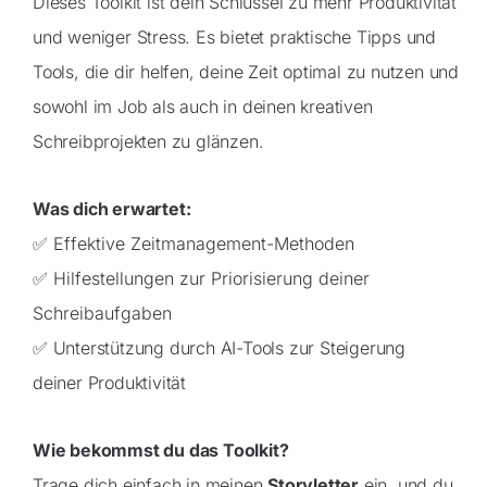
Dieses Toolkit ist dein Schlüssel zu mehr Produktivität
und weniger Stress. Es bietet praktische Tipps und
Tools, die dir helfen, deine Zeit optimal zu nutzen und
sowohl im Job als auch in deinen kreativen
Schreibprojekten zu glänzen.
Was dich erwartet:
✅
Effektive Zeitmanagement-Methoden
✅
Hilfestellungen zur Priorisierung deiner
Schreibaufgaben
✅
Unterstützung durch AI-Tools zur Steigerung
deiner Produktivität
Wie bekommst du das Toolkit?
Trage dich einfach in meinen
Storyletter
ein, und du