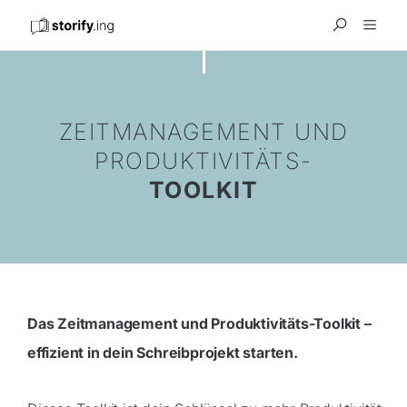
ZEITMANAGEMENT UND
PRODUKTIVITÄTS-
TOOLKIT
Das Zeitmanagement und Produktivitäts-Toolkit –
effizient in dein Schreibprojekt starten.