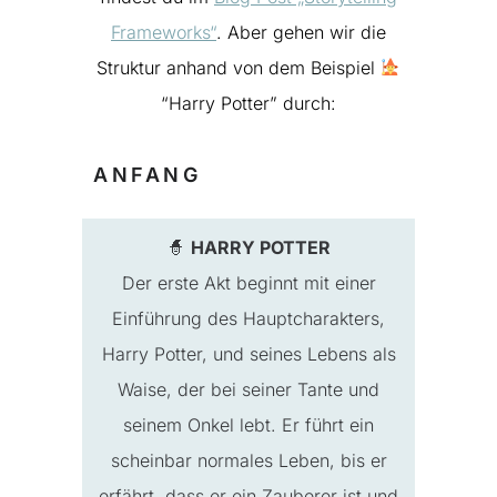
Frameworks“
.
Aber gehen wir die
Struktur anhand von dem Beispiel
“Harry Potter” durch:
ANFANG
🧙
HARRY POTTER
Der erste Akt beginnt mit einer
Einführung des Hauptcharakters,
Harry Potter, und seines Lebens als
Waise, der bei seiner Tante und
seinem Onkel lebt. Er führt ein
scheinbar normales Leben, bis er
erfährt, dass er ein Zauberer ist und