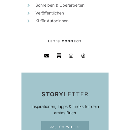
Schreiben & Überarbeiten
Veröffentlichen
KI für Autor:innen
LET`S CONNECT
STORY
LETTER
Inspirationen, Tipps & Tricks für dein
erstes Buch
JA, ICH WILL ✨