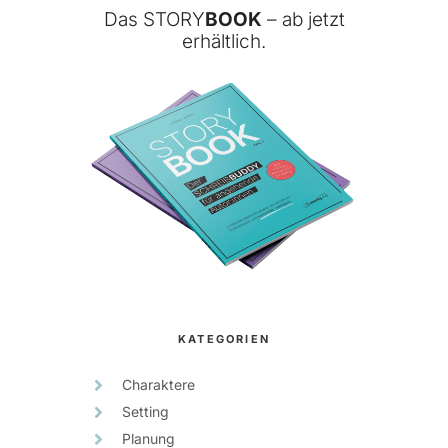
Das STORY
BOOK
– ab jetzt
erhältlich.
KATEGORIEN
Charaktere
Setting
Planung