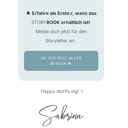
🔔
Erfahre als Erste:r, wann das
STORY
BOOK erhältlich ist!
Melde dich jetzt für den
Storyletter an:
JA, ICH WILL ALLES
WISSEN 🌟
Happy storify.ing! ✨
Sabrina