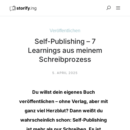
Veröffentlichen
Self-Publishing – 7
Learnings aus meinem
Schreibprozess
5. APRIL 2025
Du willst dein eigenes Buch
veröffentlichen – ohne Verlag, aber mit
ganz viel Herzblut? Dann weißt du
wahrscheinlich schon: Self-Publishing
ist mehr als nur Schreiben. Es ist