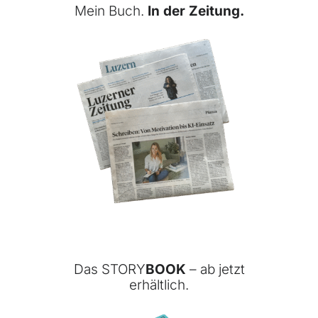
Mein Buch.
In der Zeitung.
Das STORY
BOOK
– ab jetzt
erhältlich.