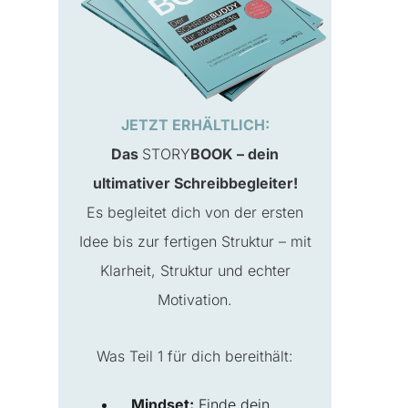
JETZT ERHÄLTLICH:
Das
STORY
BOOK – dein
ultimativer Schreibbegleiter!
Es begleitet dich von der ersten
Idee bis zur fertigen Struktur – mit
Klarheit, Struktur und echter
Motivation.
Was Teil 1 für dich bereithält:
Mindset:
Finde dein