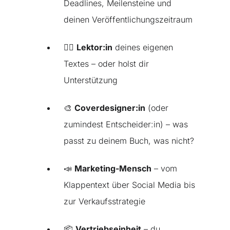
Deadlines, Meilensteine und
deinen Veröffentlichungszeitraum
✍🏼
Lektor:in
deines eigenen
Textes – oder holst dir
Unterstützung
🎨
Coverdesigner:in
(oder
zumindest Entscheider:in) – was
passt zu deinem Buch, was nicht?
📣
Marketing-Mensch
– vom
Klappentext über Social Media bis
zur Verkaufsstrategie
📦
Vertriebseinheit
– du